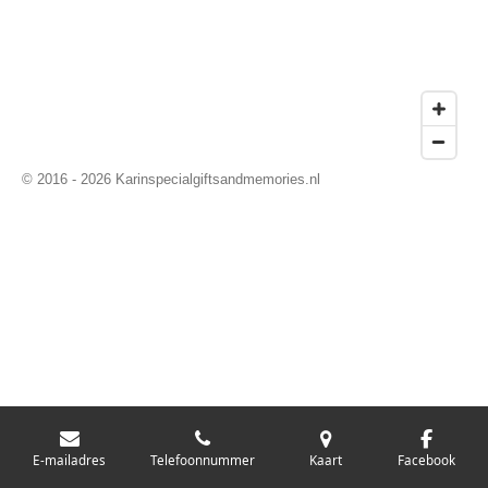
© 2016 - 2026 Karinspecialgiftsandmemories.nl
E-mailadres
Telefoonnummer
Kaart
Facebook